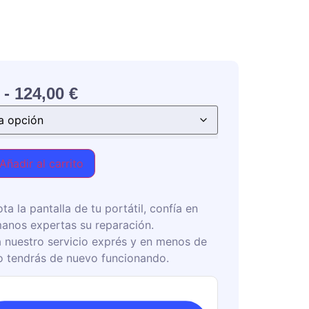
-
124,00
€
Añadir al carrito
ota la pantalla de tu portátil, confía en
anos expertas su reparación.
 nuestro servicio exprés y en menos de
o tendrás de nuevo funcionando.