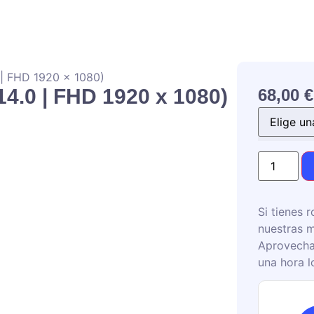
| FHD 1920 x 1080)
.0 | FHD 1920 x 1080)
68,00
€
Si tienes r
nuestras m
Aprovecha
una hora l