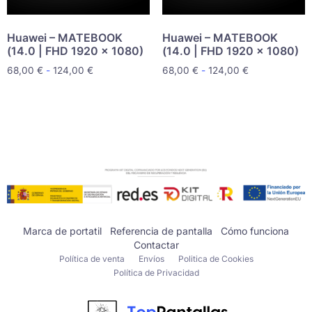
Huawei – MATEBOOK
Huawei – MATEBOOK
(14.0 | FHD 1920 x 1080)
(14.0 | FHD 1920 x 1080)
68,00
€
-
124,00
€
68,00
€
-
124,00
€
Marca de portatil
Referencia de pantalla
Cómo funciona
Contactar
Política de venta
Envíos
Politica de Cookies
Política de Privacidad