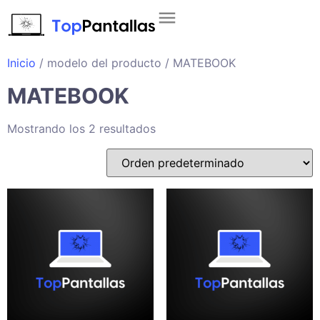
Inicio
/ modelo del producto / MATEBOOK
MATEBOOK
Mostrando los 2 resultados