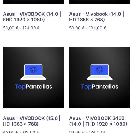
Asus – VIVOBOOK (14.0 |
Asus – Vivobook (14.0 |
FHD 1920 x 1080)
HD 1366 x 768)
53,00
€
-
124,00
€
50,00
€
-
104,00
€
Asus – VIVOBOOK (15.6 |
Asus – VIVOBOOK S432
HD 1366 x 768)
(14.0 | FHD 1920 x 1080)
45,00
€
-
119,00
€
53,00
€
-
124,00
€