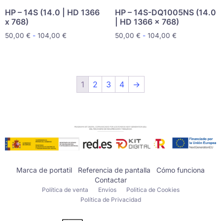
HP – 14S (14.0 | HD 1366
HP – 14S-DQ1005NS (14.0
x 768)
| HD 1366 x 768)
50,00
€
-
104,00
€
50,00
€
-
104,00
€
1
2
3
4
→
Marca de portatil
Referencia de pantalla
Cómo funciona
Contactar
Política de venta
Envíos
Politica de Cookies
Política de Privacidad