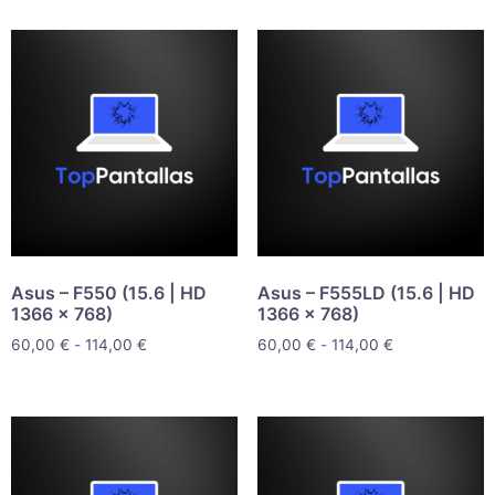
Asus – F550 (15.6 | HD
Asus – F555LD (15.6 | HD
1366 x 768)
1366 x 768)
60,00
€
-
114,00
€
60,00
€
-
114,00
€