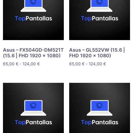
Asus – FX504GD-DM521T
Asus – GL552VW (15.6 |
(15.6 | FHD 1920 x 1080)
FHD 1920 x 1080)
65,00
€
-
124,00
€
65,00
€
-
124,00
€