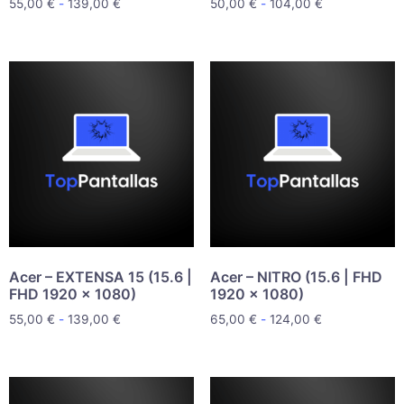
55,00
€
-
139,00
€
50,00
€
-
104,00
€
Acer – EXTENSA 15 (15.6 |
Acer – NITRO (15.6 | FHD
FHD 1920 x 1080)
1920 x 1080)
55,00
€
-
139,00
€
65,00
€
-
124,00
€