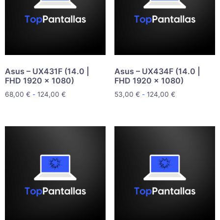
Asus – UX431F (14.0 |
Asus – UX434F (14.0 |
FHD 1920 x 1080)
FHD 1920 x 1080)
68,00
€
-
124,00
€
53,00
€
-
124,00
€