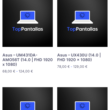
Asus – UM431DA-
Asus – UX430U (14.0 |
AMO56T (14.0 | FHD 1920
FHD 1920 x 1080)
x 1080)
78,00
€
-
129,00
€
68,00
€
-
124,00
€