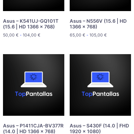
Asus – K541UJ-GQ101T
Asus – N556V (15.6 | HD
(15.6 | HD 1366 x 768)
1366 x 768)
50,00
€
-
104,00
€
65,00
€
-
105,00
€
Asus – P1411CJA-BV377R
Asus – S430F (14.0 | FHD
(14.0 | HD 1366 x 768)
1920 x 1080)