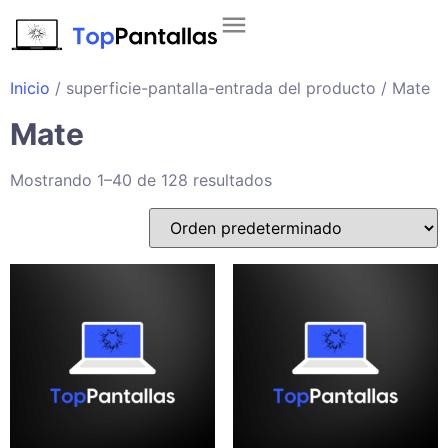
Inicio
/ superficie-pantalla-entrada del producto / Mate
Mate
Mostrando 1–40 de 128 resultados