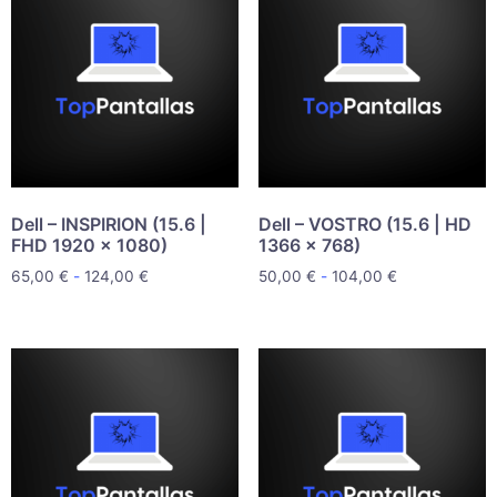
Dell – INSPIRION (15.6 |
Dell – VOSTRO (15.6 | HD
FHD 1920 x 1080)
1366 x 768)
65,00
€
-
124,00
€
50,00
€
-
104,00
€