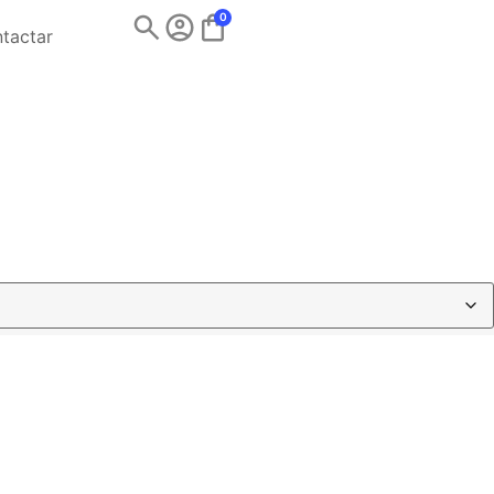
0
tactar