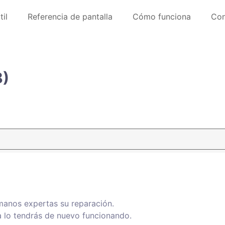
il
Referencia de pantalla
Cómo funciona
Con
8)
s manos expertas su reparación.
 lo tendrás de nuevo funcionando.