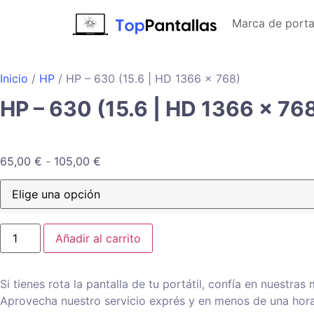
Marca de portat
Inicio
/
HP
/ HP – 630 (15.6 | HD 1366 x 768)
HP – 630 (15.6 | HD 1366 x 76
65,00
€
-
105,00
€
Añadir al carrito
Si tienes rota la pantalla de tu portátil, confía en nuestra
Aprovecha nuestro servicio exprés y en menos de una hora