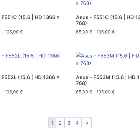
 F551C (15.6 | HD 1366 x
Asus – F551C (15.6 | HD 1
768)
€
-
105,00
€
65,00
€
-
105,00
€
 F552L (15.6 | HD 1366 x
Asus – F553M (15.6 | HD 
768)
€
-
105,00
€
65,00
€
-
105,00
€
1
2
3
4
→