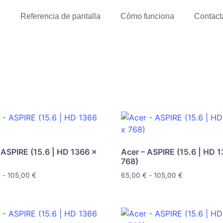
l
Referencia de pantalla
Cómo funciona
Contact
 ASPIRE (15.6 | HD 1366 x
Acer – ASPIRE (15.6 | HD 
768)
€
-
105,00
€
65,00
€
-
105,00
€