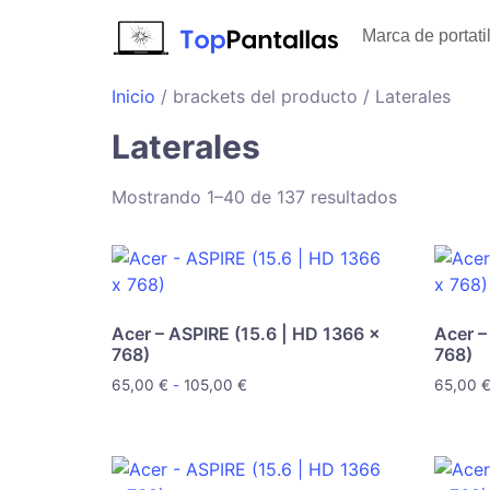
Marca de portati
Inicio
/ brackets del producto / Laterales
Laterales
Mostrando 1–40 de 137 resultados
Acer – ASPIRE (15.6 | HD 1366 x
Acer –
768)
768)
65,00
€
-
105,00
€
65,00