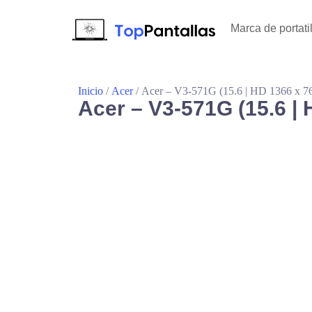
Marca de portati
Inicio
/
Acer
/ Acer – V3-571G (15.6 | HD 1366 x 7
Acer – V3-571G (15.6 | 