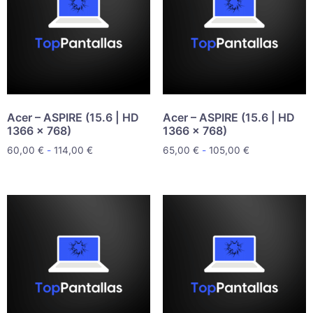
Acer – ASPIRE (15.6 | HD
Acer – ASPIRE (15.6 | HD
1366 x 768)
1366 x 768)
60,00
€
-
114,00
€
65,00
€
-
105,00
€