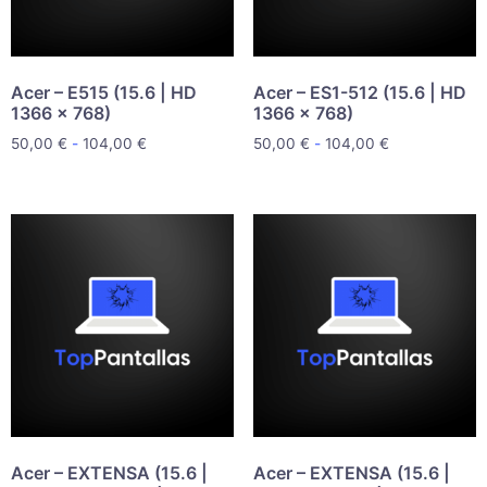
Acer – E515 (15.6 | HD
Acer – ES1-512 (15.6 | HD
1366 x 768)
1366 x 768)
50,00
€
-
104,00
€
50,00
€
-
104,00
€
Acer – EXTENSA (15.6 |
Acer – EXTENSA (15.6 |