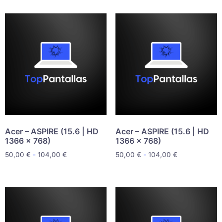
Acer – ASPIRE (15.6 | HD
Acer – ASPIRE (15.6 | HD
1366 x 768)
1366 x 768)
50,00
€
-
104,00
€
50,00
€
-
104,00
€