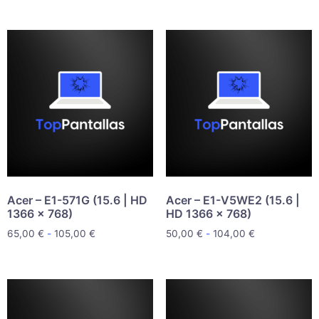
Acer – E1-571G (15.6 | HD
Acer – E1-V5WE2 (15.6 |
1366 x 768)
HD 1366 x 768)
65,00
€
-
105,00
€
50,00
€
-
104,00
€