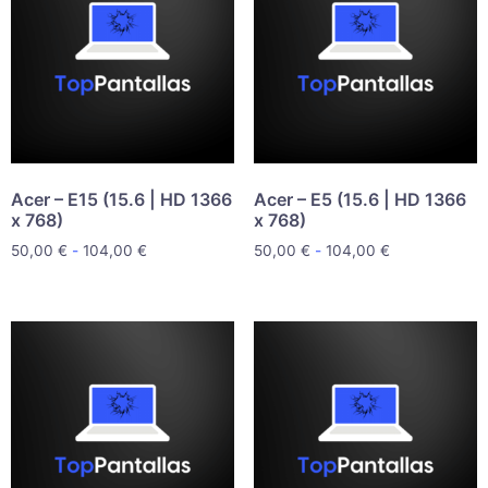
Acer – E15 (15.6 | HD 1366
Acer – E5 (15.6 | HD 1366
x 768)
x 768)
50,00
€
-
104,00
€
50,00
€
-
104,00
€