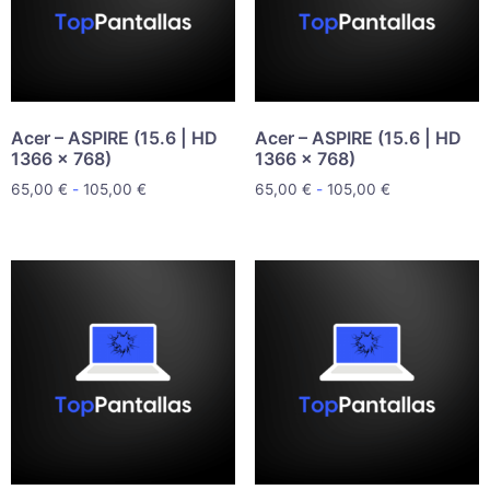
Acer – ASPIRE (15.6 | HD
Acer – ASPIRE (15.6 | HD
1366 x 768)
1366 x 768)
65,00
€
-
105,00
€
65,00
€
-
105,00
€