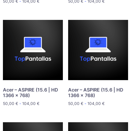
50,00
€
-
104,00
€
50,00
€
-
104,00
€
Acer – ASPIRE (15.6 | HD
Acer – ASPIRE (15.6 | HD
1366 x 768)
1366 x 768)
50,00
€
-
104,00
€
50,00
€
-
104,00
€