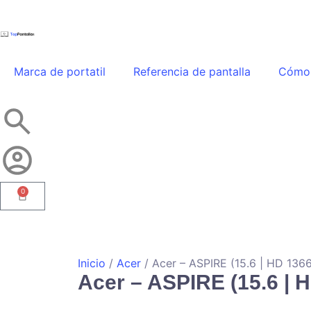
Marca de portatil
Referencia de pantalla
Cómo 
0
Inicio
/
Acer
/ Acer – ASPIRE (15.6 | HD 136
Acer – ASPIRE (15.6 | 