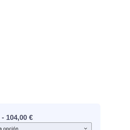
-
104,00
€