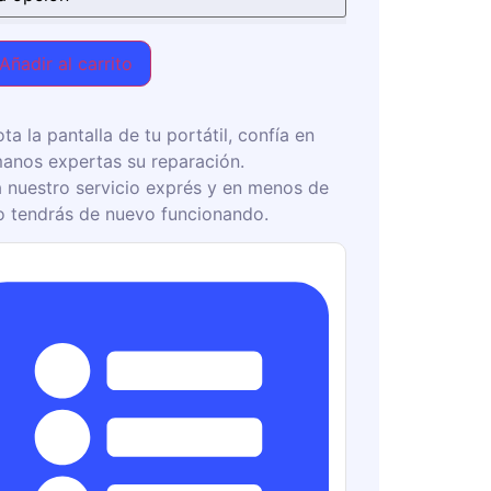
Añadir al carrito
ota la pantalla de tu portátil, confía en
anos expertas su reparación.
 nuestro servicio exprés y en menos de
o tendrás de nuevo funcionando.