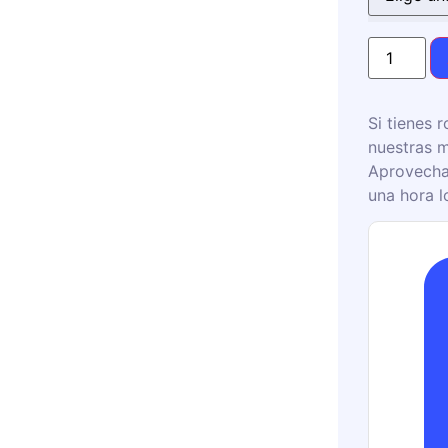
Si tienes r
nuestras m
Aprovecha
una hora l