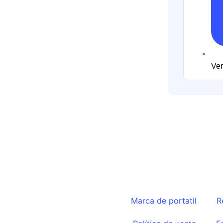
Ver
Marca de portatil
R