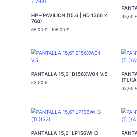
PANTA
HP – PAVILION (15.6 | HD 1366 x
63,00
768)
65,00
€
-
105,00
€
PANTALLA 15,6″ B156XW04 V.5
PANTA
(TL)(A
63,00
€
63,00
PANTALLA 15,6″ LP156WH3
PANTA