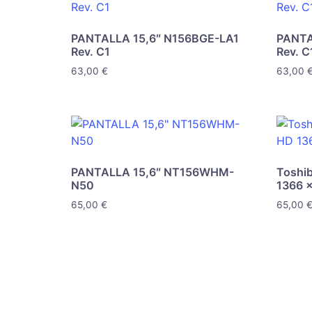
PANTALLA 15,6″ N156BGE-LA1
PANTA
Rev. C1
Rev. C
63,00
€
63,00
PANTALLA 15,6″ NT156WHM-
Toshib
N50
1366 x
65,00
€
65,00