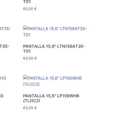
T01
63,00
€
T35-
PANTALLA 15,6″ LTN156AT35-
T01
63,00
€
H3
PANTALLA 15,6″ LP156WHB
(TL)(C2)
63,00
€