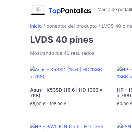
Marca de portati
Inicio
/ conector del producto / LVDS 40 pine
LVDS 40 pines
Mostrando los 40 resultados
Asus – K53SD (15.6 | HD 1366 x
HP – 1
768)
x 768)
65,00
€
-
105,00
€
60,00