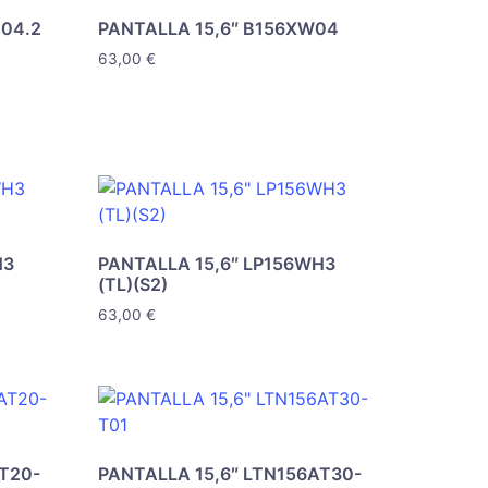
N04.2
PANTALLA 15,6″ B156XW04
63,00
€
H3
PANTALLA 15,6″ LP156WH3
(TL)(S2)
63,00
€
AT20-
PANTALLA 15,6″ LTN156AT30-