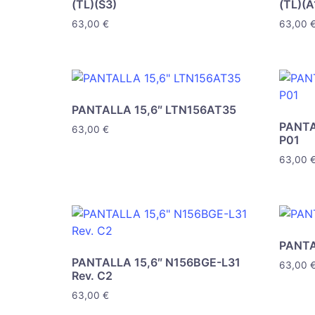
(TL)(S3)
(TL)(A
63,00
€
63,00
PANTALLA 15,6″ LTN156AT35
PANTA
63,00
€
P01
63,00
PANTA
PANTALLA 15,6″ N156BGE-L31
63,00
Rev. C2
63,00
€