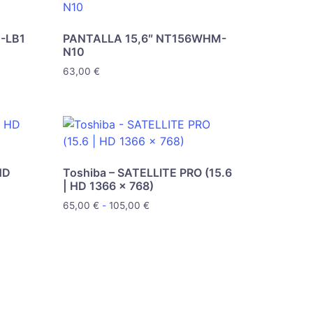
-LB1
PANTALLA 15,6″ NT156WHM-
N10
63,00
€
 HD
Toshiba – SATELLITE PRO (15.6
| HD 1366 x 768)
65,00
€
-
105,00
€