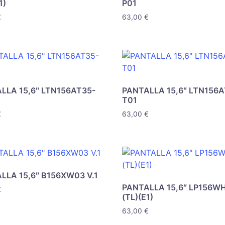
1)
P01
€
63,00
€
LLA 15,6″ LTN156AT35-
PANTALLA 15,6″ LTN156A
T01
€
63,00
€
LLA 15,6″ B156XW03 V.1
PANTALLA 15,6″ LP156W
€
(TL)(E1)
63,00
€