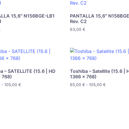
LLA 15,6″ N156BGE-LB1
PANTALLA 15,6″ N156BGE
1
Rev. C2
€
63,00
€
a – SATELLITE (15.6 | HD
Toshiba – Satellite (15.6 |
 768)
1366 x 768)
€
-
105,00
€
65,00
€
-
105,00
€