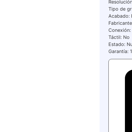
Resolució
Tipo de gr
Acabado: B
Fabricant
Conexión:
Táctil: No
Estado: N
Garantía: 