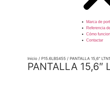
Marca de port
Referencia de
Cómo funcio
Contactar
Inicio
/
P15.6LBS455
/ PANTALLA 15,6″ LTN
PANTALLA 15,6″ 