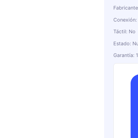
Fabricante
Conexión:
Táctil: No
Estado: N
Garantía: 