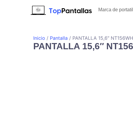
Marca de portati
Inicio
/
Pantalla
/ PANTALLA 15,6″ NT156W
PANTALLA 15,6″ NT1