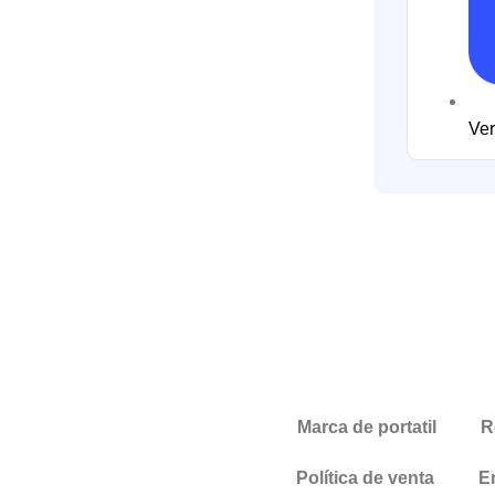
Ver
Marca de portatil
R
Política de venta
E