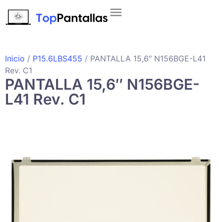
Inicio
/
P15.6LBS455
/ PANTALLA 15,6″ N156BGE-L41
Rev. C1
PANTALLA 15,6″ N156BGE-
L41 Rev. C1