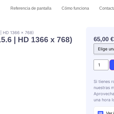
l
Referencia de pantalla
Cómo funciona
Contact
 | HD 1366 x 768)
5.6 | HD 1366 x 768)
65,00
€
Si tienes r
nuestras m
Aprovecha
una hora l
Ver 