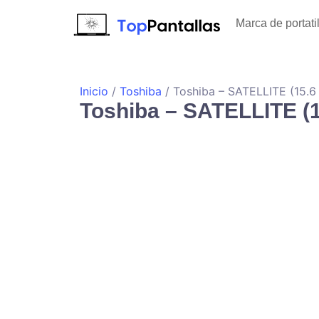
Marca de portati
Inicio
/
Toshiba
/ Toshiba – SATELLITE (15.6
Toshiba – SATELLITE (1