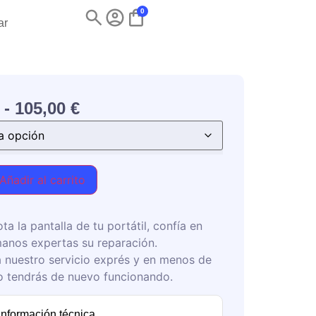
0
ar
-
105,00
€
Añadir al carrito
ota la pantalla de tu portátil, confía en
anos expertas su reparación.
 nuestro servicio exprés y en menos de
o tendrás de nuevo funcionando.
información técnica