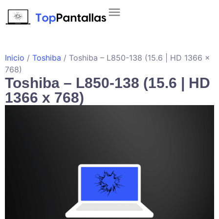
Inicio
/
Toshiba
/ Toshiba – L850-138 (15.6 | HD 1366 x
768)
Toshiba – L850-138 (15.6 | HD
1366 x 768)