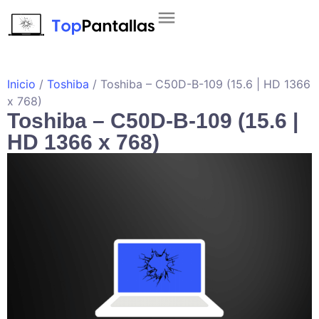
Inicio
/
Toshiba
/ Toshiba – C50D-B-109 (15.6 | HD 1366
x 768)
Toshiba – C50D-B-109 (15.6 |
HD 1366 x 768)