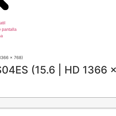
atil
 pantalla
na
1366 x 768)
4ES (15.6 | HD 1366 x