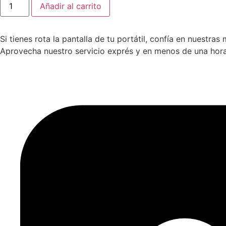
Añadir al carrito
Si tienes rota la pantalla de tu portátil, confía en nuestra
Aprovecha nuestro servicio exprés y en menos de una hora