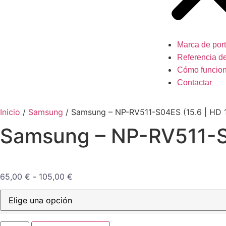
Marca de port
Referencia de
Cómo funcio
Contactar
Inicio
/
Samsung
/ Samsung – NP-RV511-S04ES (15.6 | HD 
Samsung – NP-RV511-S0
65,00
€
-
105,00
€