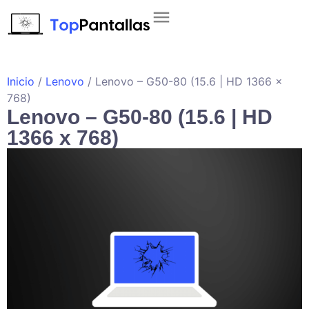
Inicio
/
Lenovo
/ Lenovo – G50-80 (15.6 | HD 1366 x
768)
Lenovo – G50-80 (15.6 | HD
1366 x 768)