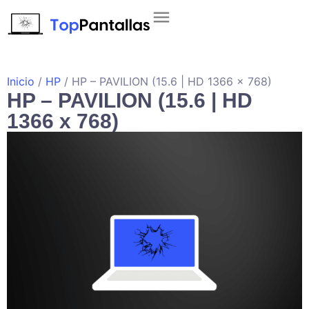
Inicio
/
HP
/ HP – PAVILION (15.6 | HD 1366 x 768)
HP – PAVILION (15.6 | HD
1366 x 768)