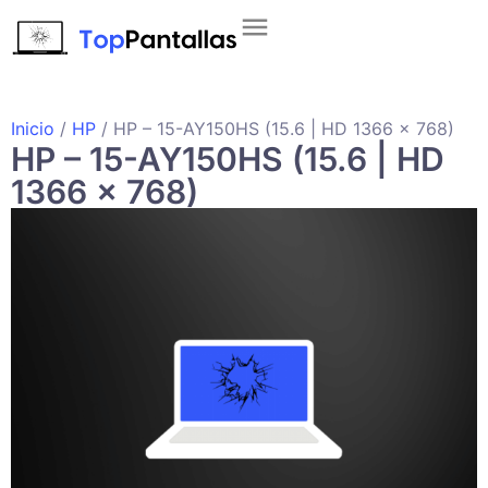
Inicio
/
HP
/ HP – 15-AY150HS (15.6 | HD 1366 x 768)
HP – 15-AY150HS (15.6 | HD
1366 x 768)