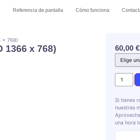
l
Referencia de pantalla
Cómo funciona
Contact
6 x 768)
D 1366 x 768)
60,00
€
Si tienes r
nuestras m
Aprovecha
una hora l