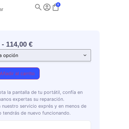
0
ar
-
114,00
€
Añadir al carrito
ota la pantalla de tu portátil, confía en
anos expertas su reparación.
 nuestro servicio exprés y en menos de
o tendrás de nuevo funcionando.