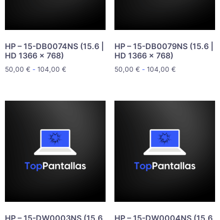
HP – 15-DB0074NS (15.6 |
HP – 15-DB0079NS (15.6 |
HD 1366 x 768)
HD 1366 x 768)
50,00
€
-
104,00
€
50,00
€
-
104,00
€
HP – 15-DW0003NS (15.6
HP – 15-DW0004NS (15.6