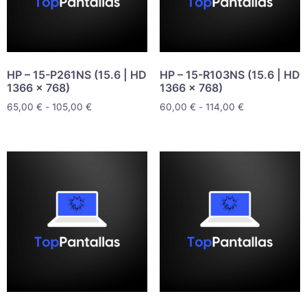
HP – 15-P261NS (15.6 | HD
HP – 15-R103NS (15.6 | HD
1366 x 768)
1366 x 768)
65,00
€
-
105,00
€
60,00
€
-
114,00
€