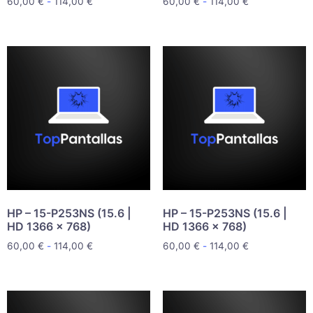
60,00
€
-
114,00
€
60,00
€
-
114,00
€
HP – 15-P253NS (15.6 |
HP – 15-P253NS (15.6 |
HD 1366 x 768)
HD 1366 x 768)
60,00
€
-
114,00
€
60,00
€
-
114,00
€