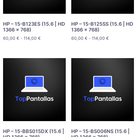
HP – 15-B123ES (15.6 | HD
HP – 15-B125SS (15.6 | HD
1366 x 768)
1366 x 768)
60,00
€
-
114,00
€
60,00
€
-
114,00
€
HP – 15-BBS015DX (15.6 |
HP – 15-BS006NS (15.6 |
HD 1366 x 768)
HD 1366 x 768)