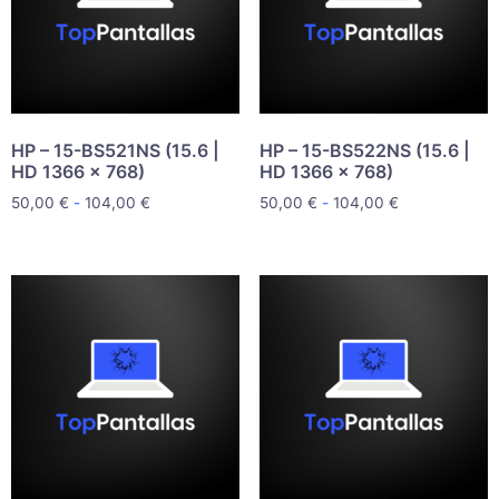
HP – 15-BS521NS (15.6 |
HP – 15-BS522NS (15.6 |
HD 1366 x 768)
HD 1366 x 768)
50,00
€
-
104,00
€
50,00
€
-
104,00
€