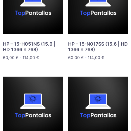
HP – 15-H051NS (15.6 |
HP – 15-N017SS (15.6 | HD
HD 1366 x 768)
1366 x 768)
60,00
€
-
114,00
€
60,00
€
-
114,00
€