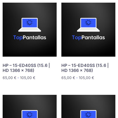
HP – 15-ED40SS (15.6 |
HP – 15-ED40SS (15.6 |
HD 1366 x 768)
HD 1366 x 768)
65,00
€
-
105,00
€
65,00
€
-
105,00
€