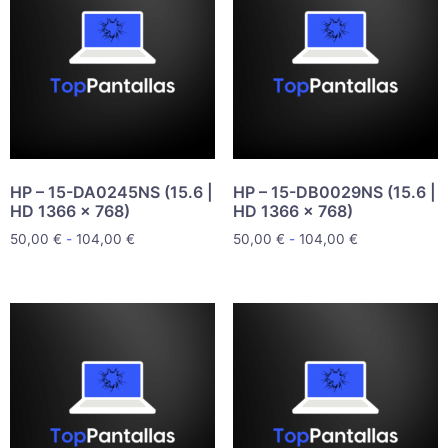
HP – 15-DA0245NS (15.6 |
HP – 15-DB0029NS (15.6 |
HD 1366 x 768)
HD 1366 x 768)
50,00
€
-
104,00
€
50,00
€
-
104,00
€