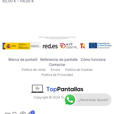
60,00
€
-
114,00
€
Marca de portatil
Referencia de pantalla
Cómo funciona
Contactar
Política de venta
Envíos
Politica de Cookies
Política de Privacidad
Copyright © 2024 Top Pantallas
¿Necesitas Ayuda?
0