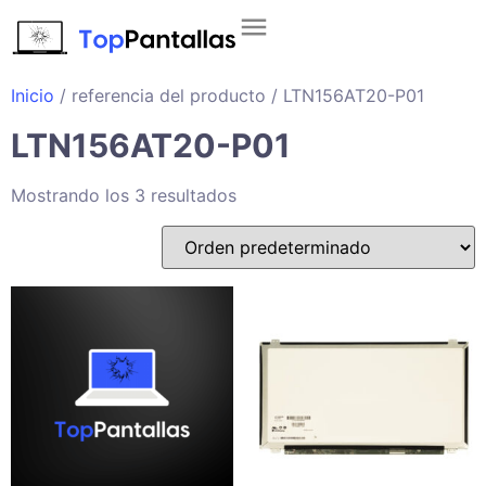
Inicio
/ referencia del producto / LTN156AT20-P01
LTN156AT20-P01
Mostrando los 3 resultados