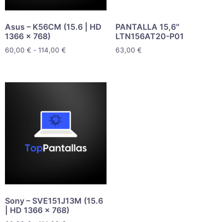
Asus – K56CM (15.6 | HD
PANTALLA 15,6″
1366 x 768)
LTN156AT20-P01
60,00
€
-
114,00
€
63,00
€
Sony – SVE151J13M (15.6
| HD 1366 x 768)