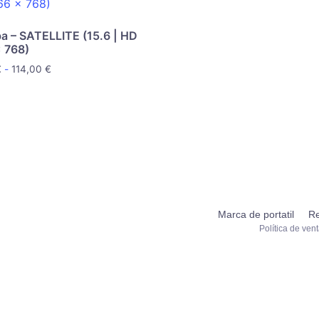
a – SATELLITE (15.6 | HD
 768)
€
-
114,00
€
Marca de portatil
Re
Política de ven