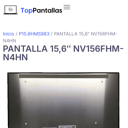
Inicio
/
P15.6HMS983
/ PANTALLA 15,6″ NV156FHM-
N4HN
PANTALLA 15,6″ NV156FHM-
N4HN