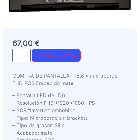
67,00
€
Añadir al carrito
COMPRA DE PANTALLA | 15,6 » microborde
FHD PCB Embebido mate
– Pantalla LED de 15,6″
– Resolución FHD (1920×1080) IPS
– PCB “Inverter” embebido
– Tipo: Microborde sin brackets
– Tipo de grosor: Slim
– Acabado: mate