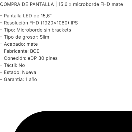
COMPRA DE PANTALLA | 15,6 » microborde FHD mate
– Pantalla LED de 15,6″
– Resolución FHD (1920×1080) IPS
– Tipo: Microborde sin brackets
– Tipo de grosor: Slim
– Acabado: mate
– Fabricante: BOE
– Conexión: eDP 30 pines
– Táctil: No
– Estado: Nueva
– Garantía: 1 año