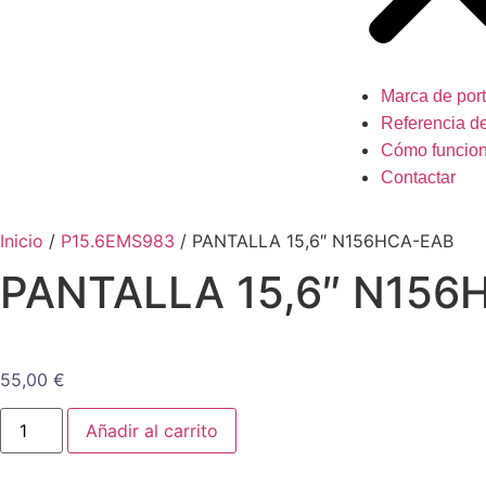
Marca de port
Referencia de
Cómo funcio
Contactar
Inicio
/
P15.6EMS983
/ PANTALLA 15,6″ N156HCA-EAB
PANTALLA 15,6″ N156
55,00
€
Añadir al carrito