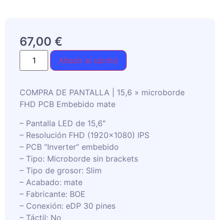
67,00
€
Añadir al carrito
COMPRA DE PANTALLA | 15,6 » microborde
FHD PCB Embebido mate
– Pantalla LED de 15,6″
– Resolución FHD (1920×1080) IPS
– PCB “Inverter” embebido
– Tipo: Microborde sin brackets
– Tipo de grosor: Slim
– Acabado: mate
– Fabricante: BOE
– Conexión: eDP 30 pines
– Táctil: No