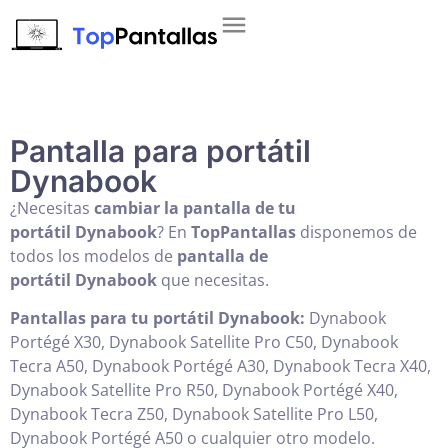
Pantalla para portátil
Dynabook
¿Necesitas
cambiar la pantalla de tu
portátil
Dynabook
? En
TopPantallas
disponemos de
todos los modelos de
pantalla de
portátil
Dynabook
que necesitas.
Pantallas para tu portátil Dynabook:
Dynabook
Portégé X30, Dynabook Satellite Pro C50, Dynabook
Tecra A50, Dynabook Portégé A30, Dynabook Tecra X40,
Dynabook Satellite Pro R50, Dynabook Portégé X40,
Dynabook Tecra Z50, Dynabook Satellite Pro L50,
Dynabook Portégé A50 o cualquier otro modelo.