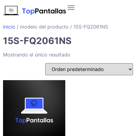
Inicio
/ modelo del producto / 15S-FQ2061NS
15S-FQ2061NS
Mostrando el único resultado