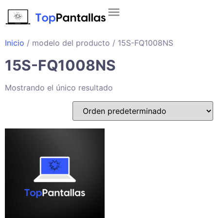
Inicio
/ modelo del producto / 15S-FQ1008NS
15S-FQ1008NS
Mostrando el único resultado