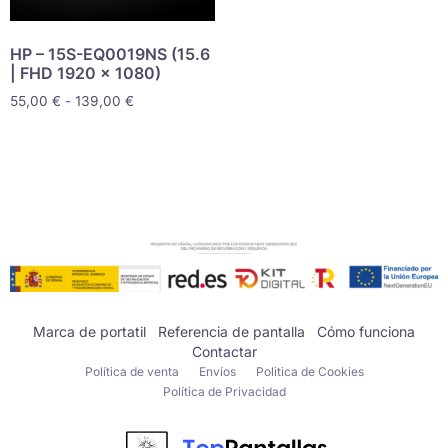
HP – 15S-EQ0019NS (15.6
| FHD 1920 x 1080)
55,00
€
-
139,00
€
Marca de portatil
Referencia de pantalla
Cómo funciona
Contactar
Política de venta
Envíos
Politica de Cookies
Política de Privacidad