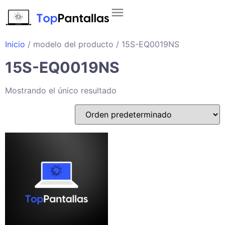
Inicio
/ modelo del producto / 15S-EQ0019NS
15S-EQ0019NS
Mostrando el único resultado