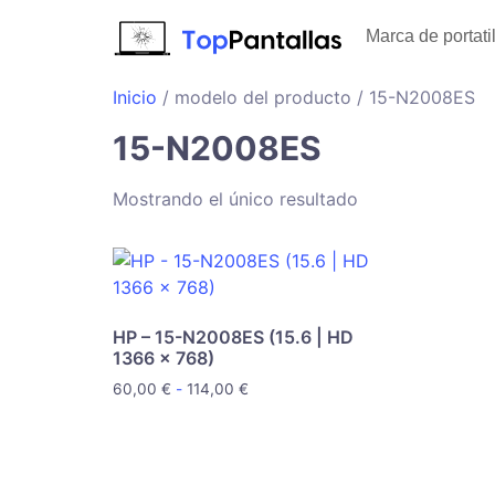
Marca de portati
Inicio
/ modelo del producto / 15-N2008ES
15-N2008ES
Mostrando el único resultado
HP – 15-N2008ES (15.6 | HD
1366 x 768)
60,00
€
-
114,00
€