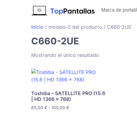
Marca de portati
Inicio
/ modelo-2 del producto / C660-2UE
C660-2UE
Mostrando el único resultado
Toshiba – SATELLITE PRO (15.6
| HD 1366 x 768)
65,00
€
-
105,00
€