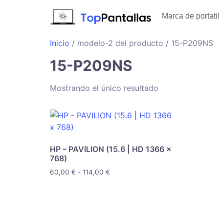
Marca de portati
Inicio
/ modelo-2 del producto / 15-P209NS
15-P209NS
Mostrando el único resultado
HP – PAVILION (15.6 | HD 1366 x
768)
60,00
€
-
114,00
€